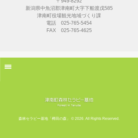
〒949-8292
新潟県中魚沼郡津南町大字下船渡戊585
津南町役場観光地域づくり課
電話
025-765-5454
FAX 025-765-4625
ホーム
森林セラピー
森林セラピーとは
森林セラピー基地「樽田の森」 © 2026. All Rights Reserved.
森林セラピー効果
樽田の森