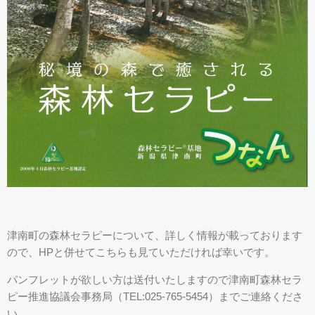
津南町の森林セラピーについて、詳しく情報が載っております
ので、HPと併せてこちらも見ていただければ幸いです。
パンフレットが欲しい方は送付いたしますので津南町森林セラ
ピー推進協議会事務局（TEL:025-765-5454）までご連絡くださ
い。