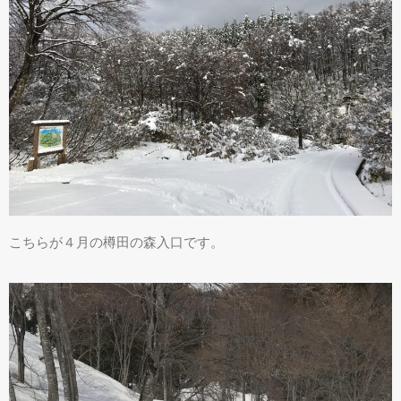
こちらが４月の樽田の森入口です。