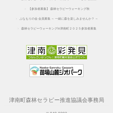
【参加者募集】 森林セラピーウォーキング秋
ぶなもりの会 会員募集 ～ 一緒に森を楽しみませんか？ ～
森林セラピーウォーキングin津南町２０２５参加者募集
津南町森林セラピー推進協議会事務局